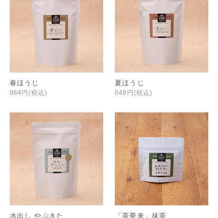
春ほうじ
夏ほうじ
864円(税込)
648円(税込)
水出し やぶきた
「茶夢来」抹茶