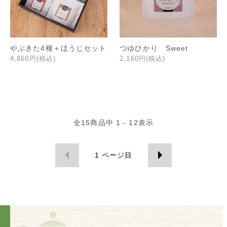
やぶきた4種＋ほうじセット
つゆひかり Sweet
4,860円(税込)
2,160円(税込)
全
15
商品中
1 - 12
表示
1
ページ目