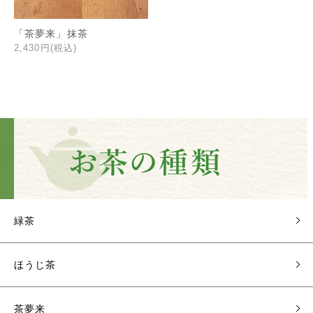
「茶夢来」抹茶
2,430円(税込)
緑茶
ほうじ茶
茶夢来