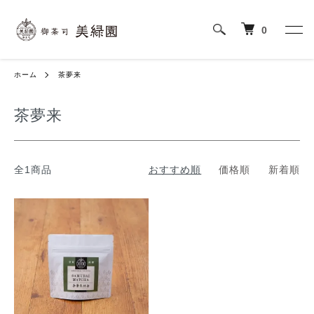
0
ホーム
茶夢来
茶夢来
全1商品
おすすめ順
価格順
新着順