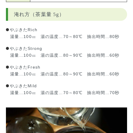
淹れ方（茶葉量 5g）
やぶきたRich
湯量…100㏄ 湯の温度…70～80℃ 抽出時間…80秒
やぶきたStrong
湯量…100㏄ 湯の温度…80～90℃ 抽出時間…60秒
やぶきたFresh
湯量…100㏄ 湯の温度…80～90℃ 抽出時間…60秒
やぶきたMild
湯量…100㏄ 湯の温度…70～80℃ 抽出時間…70秒