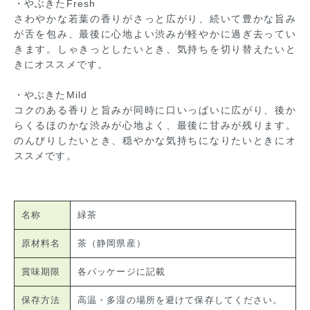
・やぶきたFresh
さわやかな若葉の香りがさっと広がり、続いて豊かな旨み
が舌を包み、最後に心地よい渋みが軽やかに過ぎ去ってい
きます。しゃきっとしたいとき、気持ちを切り替えたいと
きにオススメです。
・やぶきたMild
コクのある香りと旨みが同時に口いっぱいに広がり、後か
らくるほのかな渋みが心地よく、最後に甘みが残ります。
のんびりしたいとき、穏やかな気持ちになりたいときにオ
ススメです。
名称
緑茶
原材料名
茶（静岡県産）
賞味期限
各パッケージに記載
保存方法
高温・多湿の場所を避けて保存してください。